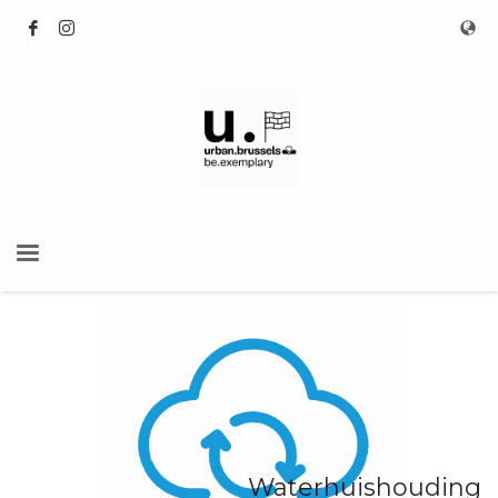
Waterhuishouding