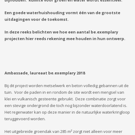
Een goede waterhuishouding vormt één van de grootste
uitdagingen voor de toekomst.
In deze reeks belichten we hoe een aantal be.exemplary
projecten hier reeds rekening mee houden in hun ontwerp.
Ambassade, laureaat be.exemplary 2018
Bij dit project worden metselwerk en beton volledig gebannen uit de
tuin. Voor de paden in en rondom de site wordt een mengsel van
klei en vulkanisch gesteente gebruikt. Deze combinatie zorgt voor
een stevige ondergrond die toch nog bijzonder waterdoorlatend is.
Het regenwater kan op deze manier in de natuurlijke waterkringloop
teruggevoerd worden.
Het uitgebreide groendak van 285 m² zorgt niet alleen voor meer