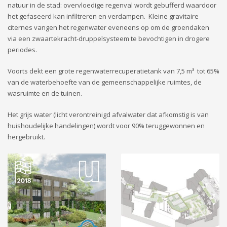
natuur in de stad: overvloedige regenval wordt gebufferd waardoor
het gefaseerd kan infiltreren en verdampen. Kleine gravitaire
citernes vangen het regenwater eveneens op om de groendaken
via een zwaartekracht-druppelsysteem te bevochtigen in drogere
periodes.
Voorts dekt een grote regenwaterrecuperatietank van 7,5 m³ tot 65%
van de waterbehoefte van de gemeenschappelijke ruimtes, de
wasruimte en de tuinen.
Het grijs water (licht verontreinigd afvalwater dat afkomstig is van
huishoudelijke handelingen) wordt voor 90% teruggewonnen en
hergebruikt.