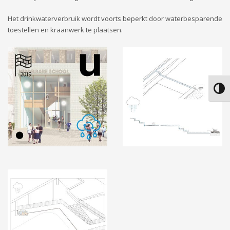
Het drinkwaterverbruik wordt voorts beperkt door waterbesparende
toestellen en kraanwerk te plaatsen.
Keuze