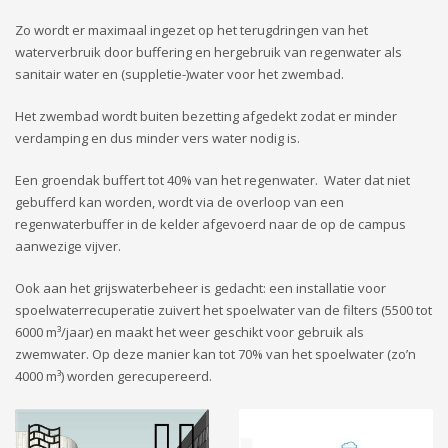
Zo wordt er maximaal ingezet op het terugdringen van het
waterverbruik door buffering en hergebruik van regenwater als
sanitair water en (suppletie-)water voor het zwembad.
Het zwembad wordt buiten bezetting afgedekt zodat er minder
verdamping en dus minder vers water nodig is.
Een groendak buffert tot 40% van het regenwater. Water dat niet
gebufferd kan worden, wordt via de overloop van een
regenwaterbuffer in de kelder afgevoerd naar de op de campus
aanwezige vijver.
Ook aan het grijswaterbeheer is gedacht: een installatie voor
spoelwaterrecuperatie zuivert het spoelwater van de filters (5500 tot
6000 m³/jaar) en maakt het weer geschikt voor gebruik als
zwemwater. Op deze manier kan tot 70% van het spoelwater (zo’n
4000 m³) worden gerecupereerd.