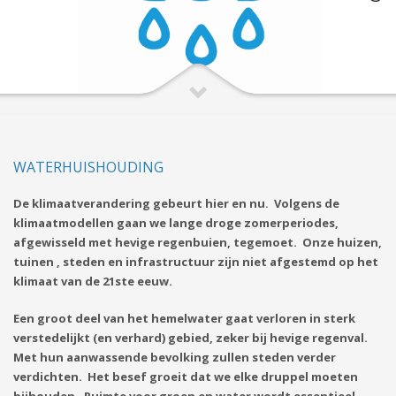
WATERHUISHOUDING
De klimaatverandering gebeurt hier en nu. Volgens de
klimaatmodellen gaan we lange droge zomerperiodes,
afgewisseld met hevige regenbuien, tegemoet. Onze huizen,
tuinen , steden en infrastructuur zijn niet afgestemd op het
klimaat van de 21ste eeuw.
Een groot deel van het hemelwater gaat verloren in sterk
verstedelijkt (en verhard) gebied, zeker bij hevige regenval.
Met hun aanwassende bevolking zullen steden verder
verdichten. Het besef groeit dat we elke druppel moeten
bijhouden. Ruimte voor groen en water wordt essentieel.