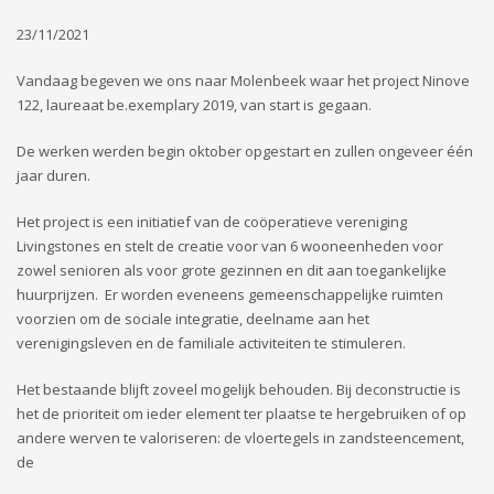
23/11/2021
Vandaag begeven we ons naar Molenbeek waar het project Ninove
122, laureaat be.exemplary 2019, van start is gegaan.
De werken werden begin oktober opgestart en zullen ongeveer één
jaar duren.
Het project is een initiatief van de coöperatieve vereniging
Livingstones en stelt de creatie voor van 6 wooneenheden voor
zowel senioren als voor grote gezinnen en dit aan toegankelijke
huurprijzen. Er worden eveneens gemeenschappelijke ruimten
voorzien om de sociale integratie, deelname aan het
verenigingsleven en de familiale activiteiten te stimuleren.
Het bestaande blijft zoveel mogelijk behouden. Bij deconstructie is
het de prioriteit om ieder element ter plaatse te hergebruiken of op
andere werven te valoriseren: de vloertegels in zandsteencement,
de