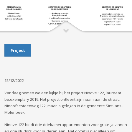
Project
15/12/2022
Vandaag nemen we een kijkje bij het project Ninove 122, laureaat
be.exemplary 2019. Het project ontleent zijn naam aan de straat,
Ninoofsesteenweg 122, maar is gelegen in de gemeente Sint-Jans-
Molenbeek.
Ninove 122 biedt drie driekamerappartementen voor grote gezinnen
en drie studio’s voor ouderen aan. Het opzet is niet alleen om