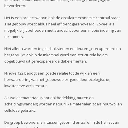
bevorderen.
Het is een project waarin ook de circulaire economie centraal staat.
.Het gebouw wordt aldus heel efficiënt gerenoveerd. Zoveel als
mogelijk blijft behouden met aandacht voor een mooie indeling van
de kamers.
Niet alleen worden tegels, bakstenen en deuren gerecupereerd en
hergebruikt, ook in de inkomhal werd een structurele kolom
opgebouwd uit gerecupereerde dakelementen.
Ninove 122 beoogt een goede relatie tot de wijk en een
herwaardering van het gebouwde erfgoed door ecologische,
kwalitatieve architectuur.
Als isolatiemateriaal (voor dakbedekking, muren en
scheidingswanden) worden natuurlijke materialen zoals houtwol en
cellulose gebruikt.
De groep bewoners is intussen gevormd en zal er in de herfst van