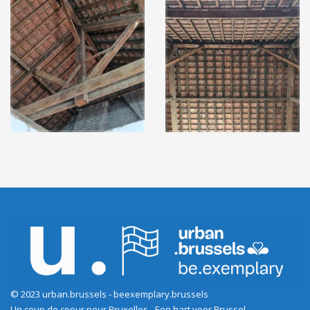
© 2023 urban.brussels - beexemplary.brussels
Un coup de coeur pour Bruxelles - Een hart voor Brussel