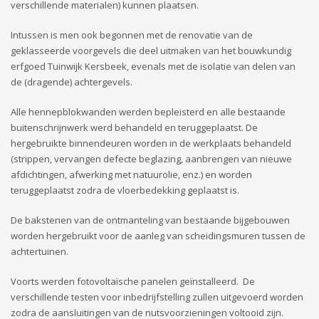
verschillende materialen) kunnen plaatsen.
Intussen is men ook begonnen met de renovatie van de
geklasseerde voorgevels die deel uitmaken van het bouwkundig
erfgoed Tuinwijk Kersbeek, evenals met de isolatie van delen van
de (dragende) achtergevels.
Alle hennepblokwanden werden bepleisterd en alle bestaande
buitenschrijnwerk werd behandeld en teruggeplaatst. De
hergebruikte binnendeuren worden in de werkplaats behandeld
(strippen, vervangen defecte beglazing, aanbrengen van nieuwe
afdichtingen, afwerking met natuurolie, enz.) en worden
teruggeplaatst zodra de vloerbedekking geplaatst is.
De bakstenen van de ontmanteling van bestaande bijgebouwen
worden hergebruikt voor de aanleg van scheidingsmuren tussen de
achtertuinen.
Voorts werden fotovoltaïsche panelen geïnstalleerd. De
verschillende testen voor inbedrijfstelling zullen uitgevoerd worden
zodra de aansluitingen van de nutsvoorzieningen voltooid zijn.