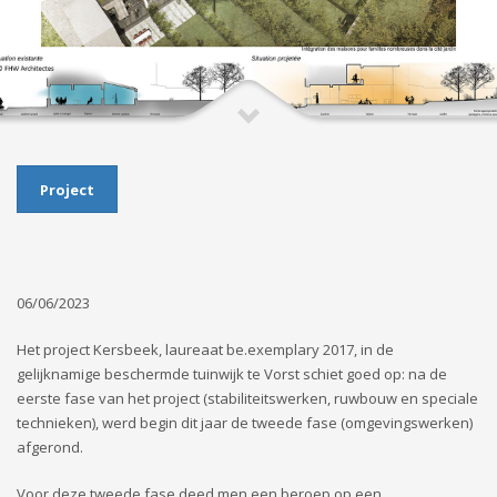
Project
06/06/2023
Het project Kersbeek, laureaat be.exemplary 2017, in de
gelijknamige beschermde tuinwijk te Vorst schiet goed op: na de
eerste fase van het project (stabiliteitswerken, ruwbouw en speciale
technieken), werd begin dit jaar de tweede fase (omgevingswerken)
afgerond.
Voor deze tweede fase deed men een beroep op een