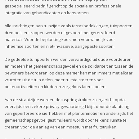
gespecialiseerd bedrijf gericht op de sociale en professionele
integratie van gehandicapten en kansarmen.
Alle inrichtingen aan tuinzijde zoals terrasbedekkingen, tuinpoorten,
drempels en trappen werden uitgevoerd met gerecycleerd
materiaal. Voor de beplanting koos men voornamelijk voor
inheemse soorten en niet-invasieve, aangepaste soorten.
De gedeelde tuinpoorten werden vervaardigd uit oude voordeuren
en moeten het gemeenschapsgevoel en de solidariteit en tussen de
bewoners bevorderen: op deze manier kan men immers met elkaar
vruchten uit de tuin delen, meer ruimte creëren voor
buitenactiviteiten en kinderen zorgeloos laten spelen.
Aan de straatzijde werden de inspringstroken zo ingericht opdat
enerzijds een zekere privacy gewaarborgd blijft door de plaatsing
van geperforeerde sierhekken met plantenmotief en anderzijds het
gemeenschapsgevoel gestimuleerd wordt door telkens ruimte te
creëren voor de aanleg van een moestuin met fruitstruiken.