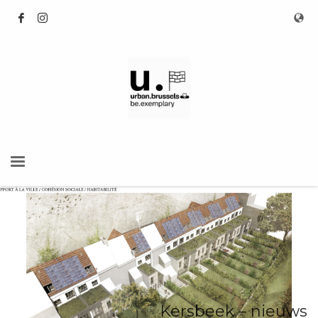
Kersbeek – nieuws