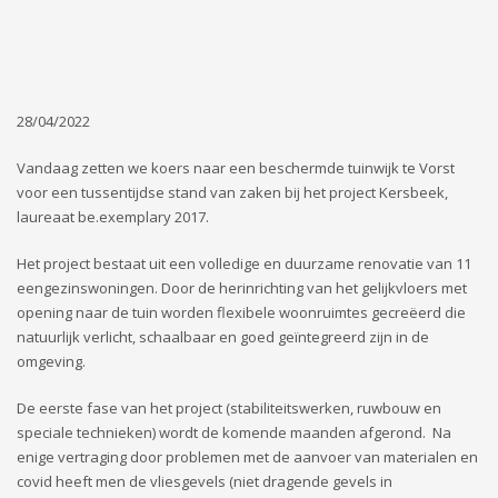
28/04/2022
Vandaag zetten we koers naar een beschermde tuinwijk te Vorst
voor een tussentijdse stand van zaken bij het project Kersbeek,
laureaat be.exemplary 2017.
Het project bestaat uit een volledige en duurzame renovatie van 11
eengezinswoningen. Door de herinrichting van het gelijkvloers met
opening naar de tuin worden flexibele woonruimtes gecreëerd die
natuurlijk verlicht, schaalbaar en goed geïntegreerd zijn in de
omgeving.
De eerste fase van het project (stabiliteitswerken, ruwbouw en
speciale technieken) wordt de komende maanden afgerond. Na
enige vertraging door problemen met de aanvoer van materialen en
covid heeft men de vliesgevels (niet dragende gevels in