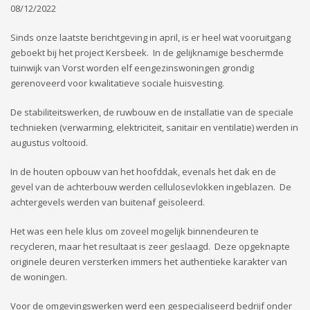
08/12/2022
Sinds onze laatste berichtgeving in april, is er heel wat vooruitgang
geboekt bij het project Kersbeek. In de gelijknamige beschermde
tuinwijk van Vorst worden elf eengezinswoningen grondig
gerenoveerd voor kwalitatieve sociale huisvesting.
De stabiliteitswerken, de ruwbouw en de installatie van de speciale
technieken (verwarming, elektriciteit, sanitair en ventilatie) werden in
augustus voltooid.
In de houten opbouw van het hoofddak, evenals het dak en de
gevel van de achterbouw werden cellulosevlokken ingeblazen. De
achtergevels werden van buitenaf geïsoleerd.
Het was een hele klus om zoveel mogelijk binnendeuren te
recycleren, maar het resultaat is zeer geslaagd. Deze opgeknapte
originele deuren versterken immers het authentieke karakter van
de woningen.
Voor de omgevingswerken werd een gespecialiseerd bedrijf onder