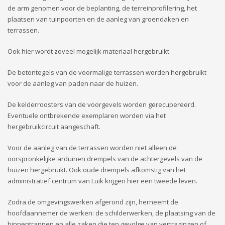
de arm genomen voor de beplanting, de terreinprofilering, het
plaatsen van tuinpoorten en de aanleg van groendaken en
terrassen.
Ook hier wordt zoveel mogelijk materiaal hergebruikt.
De betontegels van de voormalige terrassen worden hergebruikt
voor de aanleg van paden naar de huizen.
De kelderroosters van de voorgevels worden gerecupereerd.
Eventuele ontbrekende exemplaren worden via het
hergebruikcircuit aangeschaft.
Voor de aanleg van de terrassen worden niet alleen de
oorspronkelijke arduinen drempels van de achtergevels van de
huizen hergebruikt. Ook oude drempels afkomstig van het
administratief centrum van Luik krijgen hier een tweede leven.
Zodra de omgevingswerken afgerond zijn, herneemt de
hoofdaannemer de werken: de schilderwerken, de plaatsing van de
binnentrappen en alle zaken die ten gevolge van vertragingen of