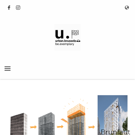
Brunfaut