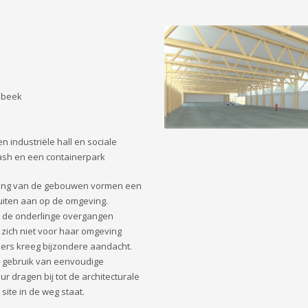
mbeek
 industriële hall en sociale
ash en een containerpark
anting van de gebouwen vormen een
uiten aan op de omgeving.
t de onderlinge overgangen
e zich niet voor haar omgeving
kers kreeg bijzondere aandacht.
et gebruik van eenvoudige
 dragen bij tot de architecturale
site in de weg staat.