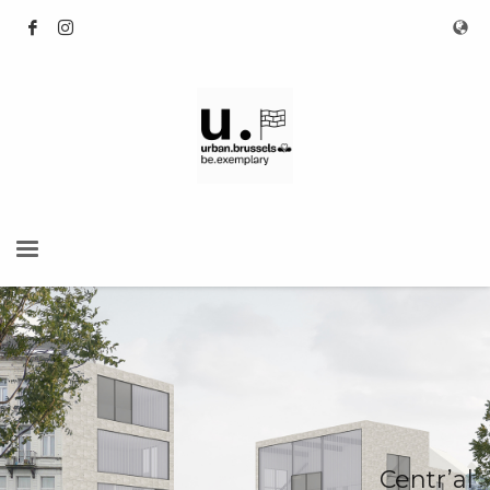
Centr’al