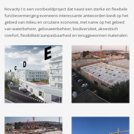
Novacity I is een voorbeeldproject dat naast een sterke en flexibele
functievermenging eveneens interessante antwoorden biedt op het
gebied van milieu en circulaire economie, met name op het gebied
van waterbeheer, gebouwenbeheer, biodiversiteit, akoestisch
comfort, flexibiliteit/aanpasbaarheid en teruggewonnen materialen.