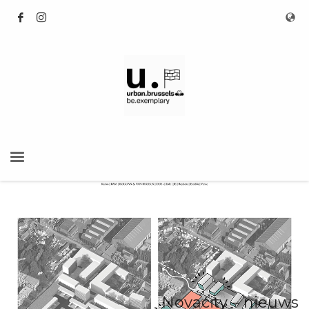
Novacity – nieuws