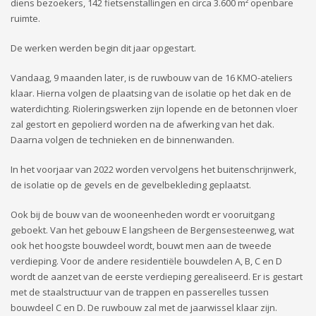
diens bezoekers, 142 fietsenstallingen en circa 3.600 m² openbare
ruimte.
De werken werden begin dit jaar opgestart.
Vandaag, 9 maanden later, is de ruwbouw van de 16 KMO-ateliers
klaar. Hierna volgen de plaatsing van de isolatie op het dak en de
waterdichting. Rioleringswerken zijn lopende en de betonnen vloer
zal gestort en gepolierd worden na de afwerking van het dak.
Daarna volgen de technieken en de binnenwanden.
In het voorjaar van 2022 worden vervolgens het buitenschrijnwerk,
de isolatie op de gevels en de gevelbekleding geplaatst.
Ook bij de bouw van de wooneenheden wordt er vooruitgang
geboekt. Van het gebouw E langsheen de Bergensesteenweg, wat
ook het hoogste bouwdeel wordt, bouwt men aan de tweede
verdieping. Voor de andere residentiële bouwdelen A, B, C en D
wordt de aanzet van de eerste verdieping gerealiseerd. Er is gestart
met de staalstructuur van de trappen en passerelles tussen
bouwdeel C en D. De ruwbouw zal met de jaarwissel klaar zijn.