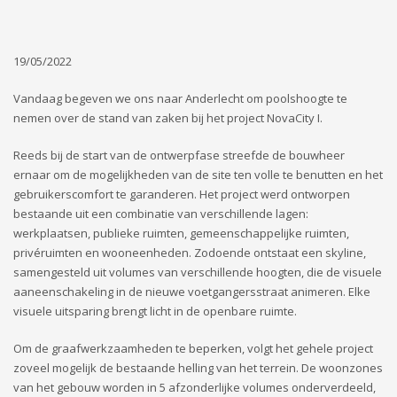
19/05/2022
Vandaag begeven we ons naar Anderlecht om poolshoogte te
nemen over de stand van zaken bij het project NovaCity I.
Reeds bij de start van de ontwerpfase streefde de bouwheer
ernaar om de mogelijkheden van de site ten volle te benutten en het
gebruikerscomfort te garanderen. Het project werd ontworpen
bestaande uit een combinatie van verschillende lagen:
werkplaatsen, publieke ruimten, gemeenschappelijke ruimten,
privéruimten en wooneenheden. Zodoende ontstaat een skyline,
samengesteld uit volumes van verschillende hoogten, die de visuele
aaneenschakeling in de nieuwe voetgangersstraat animeren. Elke
visuele uitsparing brengt licht in de openbare ruimte.
Om de graafwerkzaamheden te beperken, volgt het gehele project
zoveel mogelijk de bestaande helling van het terrein. De woonzones
van het gebouw worden in 5 afzonderlijke volumes onderverdeeld,