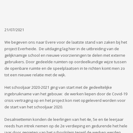
21/07/2021
We begeven ons naar Evere voor de laatste stand van zaken bij het
project Everheide. De uitdaging lag hier in de uitbreiding van de
gelijknamige school en nieuwe voorzieningen te delen met externe
gebruikers. Door gedeelde ruimten op oordeelkundige wijze tussen
de openbare ruimte en de speelplaatsen in te richten komt men zo
tot een nieuwe relatie met de wijk.
Het schooljaar 2020-2021 ging van start met de gedeeltelijke
ingebruikname van het gebouw: de werken liepen door de Covid-19
crisis vertraging op en het project kon niet opgeleverd worden voor
de start van het schooljaar 2020.
Desalniettemin konden de leerlingen van het 4e, 5e en 6e leerjaar
reeds hun intrek nemen op de 2e verdieping en gedurende het hele
jaar door genieten van het schoolplein terwijl de werken werden