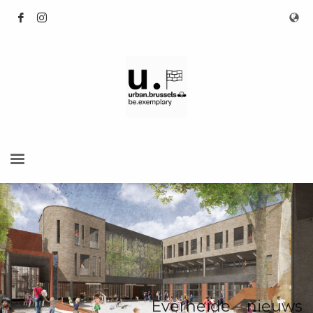
Everheide – nieuws