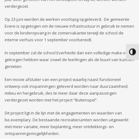
verdergezet.
Op 23 juni werden de werken voorlopig opgeleverd. De gemeente
Evere is opgetogen om de nieuwe infrastructuur in gebruik te nemen
voor de kinderopvang in de zomervakantie terwijl de school de
interne verhuis voor 1 september voorbereidt.
In september zal de school Everheide dan een volledige make-over
Keuze
gekregen hebben waar zowel de leerlingen als de buurt van kunnen
genieten.
Een mooie afsluiter van een project waarbij naast functioneel
ontwerp ook inspanningen geleverd worden naar duurzaamheid,
milieu en hergebruik, des te meer daar deze aanpassingen
verdergezet worden met het project “Buitenspel”.
Dit project ligt in de lijn met de engagementen en waarden van
be.exemplary. De bestaande recreatieruimten worden uitgewerkt
met meer variatie, meer beplanting, meer ontdekkings- en
ontspanningsmogelijkheden.