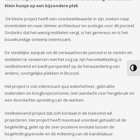
klein huisje op een bijzondere plek
Dit kleine project heeft een voorbeeldwaarde in zijn zoeken naar
inventiviteit en naar slimme architectuur en ecologie voor dit perceel.
Ondanks dat het weinig middelen vergt, is het genereus en is het
bouwkundige ontwerp interessant.
De stedelijke aanpak om dit verwaarloosde perceel in te nemen en
middelen te verwerven met het oog op zijn herontwikkeling, is
veelbelovend en biedt perspectief op de herwaardering van
Keuze
andere, soortgelijke plekken in Brussel.
Het project is ook interessant qua waterbeheer, gebruikte
materialen en kringloopeconomie, met aandacht voor hergebruik en
een doordachte spreiding van de werken.
Veelbelovend project dat zich kordaat in de toekomst wil
projecteren. Het project heeft maximaal voordeel gehaald uit de
begeleiding, gelet op de zeer positieve evolutie tussen de
begeleidingsperiode en de indiening van de kandidatuur.