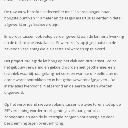
De ruwbouw bereikte in december met 31 verdiepingen haar
hoogste punt van 110 meter en zal tegen maart 2013 verder in detail
afgewerkt en gefinaliseerd zijn.
Er wordt intussen ook volop verder gewerkt aan de binnenafwerking
en de technische installaties. Er werd zelfs tapijt geplaatst op de
zevende verdieping die als eerste zal worden opgeleverd.
Het project ZIN legt de lat hoog op het vlak van circulariteit. Zo zal
het gebouw verwarmd en gekoeld worden met geothermie, een
techniek waarbij naargelang het seizoen warmte of koelte aan de
aarde wordt onttrokken en in het gebouw wordt afgegeven.. De
installaties hiervoor zijn afgerond en de eerste testen worden
uitgevoerd.
Op het verbindend nieuwe volume tussen de twee torens tot op de
e
25
verdieping worden intelligente gevels aangebracht:
zonnepanelen aan de buitenzijde zorgen voor energie en voor
bescherming tegen oververhitting.