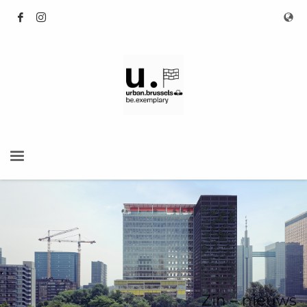
Zin – nieuws