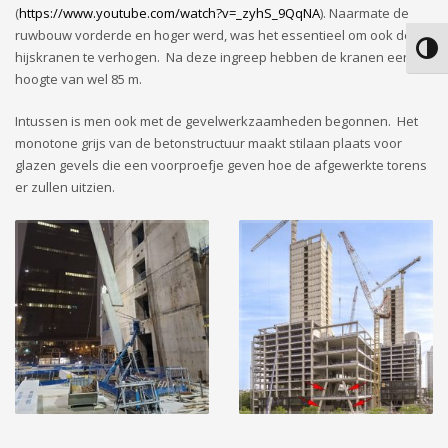
(
https://www.youtube.com/watch?v=_zyhS_9QqNA
). Naarmate de
ruwbouw vorderde en hoger werd, was het essentieel om ook de
Keuze
hijskranen te verhogen. Na deze ingreep hebben de kranen een
hoogte van wel 85 m.
Intussen is men ook met de gevelwerkzaamheden begonnen. Het
monotone grijs van de betonstructuur maakt stilaan plaats voor
glazen gevels die een voorproefje geven hoe de afgewerkte torens
er zullen uitzien.