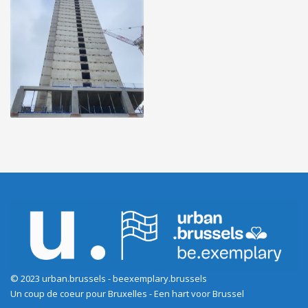
© 2023 urban.brussels - beexemplary.brussels
Un coup de coeur pour Bruxelles - Een hart voor Brussel