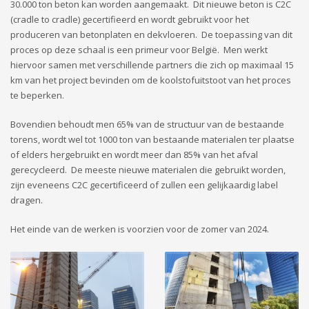
30.000 ton beton kan worden aangemaakt. Dit nieuwe beton is C2C
(cradle to cradle) gecertifieerd en wordt gebruikt voor het
produceren van betonplaten en dekvloeren. De toepassing van dit
proces op deze schaal is een primeur voor België. Men werkt
hiervoor samen met verschillende partners die zich op maximaal 15
km van het project bevinden om de koolstofuitstoot van het proces
te beperken.
Bovendien behoudt men 65% van de structuur van de bestaande
torens, wordt wel tot 1000 ton van bestaande materialen ter plaatse
of elders hergebruikt en wordt meer dan 85% van het afval
gerecycleerd. De meeste nieuwe materialen die gebruikt worden,
zijn eveneens C2C gecertificeerd of zullen een gelijkaardig label
dragen.
Het einde van de werken is voorzien voor de zomer van 2024.