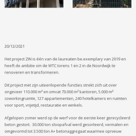
20/12/2021
Het project ZIN is één van de laureaten be.exemplary van 2019 en
heeft de ambitie om de WTC torens 1 en 2 in de Noordwijk te
renoveren en transformeren.
Dit project met zijn uiteenlopende functies strekt zich uit over
ongeveer 110.000 m² en omvat 70.000 m² kantoren, 5.000 m²
coworkingruimte, 127 appartementen, 240 hotelkamers en ruimten
voor sport, vrijetijd, restauratie en winkels.
Afgelopen zomer werd op de werf voor de eerste keer gerecycleerd
beton gestort. 30.000 ton sloopafval werd gesorteerd, vermalen en
omgevormd tot 3.500 ton A+ betonaggregaat waarmee opnieuw