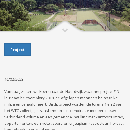
Project
16/02/2023
Vandaag zetten we koers naar de Noordwijk waar het project ZIN,
laureaat be.exemplary 2018, de afgelopen maanden belangrijke
mijlpalen gehaald heeft. Bij dit project worden de torens 1 en 2 van
het WTC volledig getransformeerd in combinatie met een nieuw
verbindend volume en een gemengde invulling met kantoorruimtes,
appartementen, een hotel, sport- en vrijetijdsinfrastructuur, horeca,
handelszaken en veel groen.