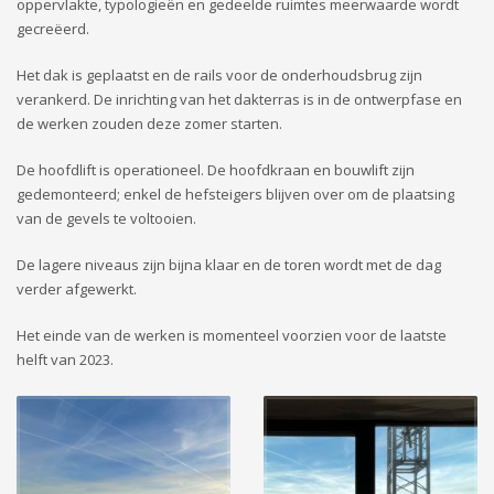
oppervlakte, typologieën en gedeelde ruimtes meerwaarde wordt
gecreëerd.
Het dak is geplaatst en de rails voor de onderhoudsbrug zijn
verankerd. De inrichting van het dakterras is in de ontwerpfase en
de werken zouden deze zomer starten.
De hoofdlift is operationeel. De hoofdkraan en bouwlift zijn
gedemonteerd; enkel de hefsteigers blijven over om de plaatsing
van de gevels te voltooien.
De lagere niveaus zijn bijna klaar en de toren wordt met de dag
verder afgewerkt.
Het einde van de werken is momenteel voorzien voor de laatste
helft van 2023.