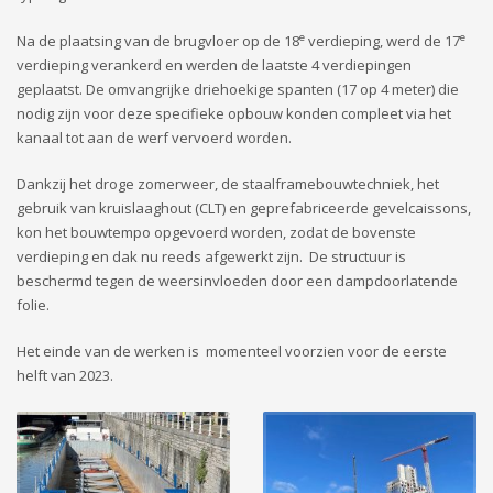
e
e
Na de plaatsing van de brugvloer op de 18
verdieping, werd de 17
verdieping verankerd en werden de laatste 4 verdiepingen
geplaatst. De omvangrijke driehoekige spanten (17 op 4 meter) die
nodig zijn voor deze specifieke opbouw konden compleet via het
kanaal tot aan de werf vervoerd worden.
Dankzij het droge zomerweer, de staalframebouwtechniek, het
gebruik van kruislaaghout (CLT) en geprefabriceerde gevelcaissons,
kon het bouwtempo opgevoerd worden, zodat de bovenste
verdieping en dak nu reeds afgewerkt zijn. De structuur is
beschermd tegen de weersinvloeden door een dampdoorlatende
folie.
Het einde van de werken is momenteel voorzien voor de eerste
helft van 2023.