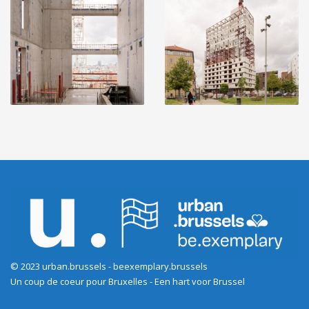
© 2023 urban.brussels - beexemplary.brussels
Un coup de coeur pour Bruxelles - Een hart voor Brussel