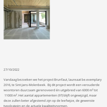
27/10/2022
Vandaag bezoeken we het project Brunfaut, laureaat be.exemplary
2016, te Sint-Jans-Molenbeek. Bij dit project wordt een verouderde
woontoren duurzaam gerenoveerd én uitgebreid van 6000 m² tot
11000 m². Het aantal appartementen (97) blijft ongewijzigd, maar
deze zullen beter afgestemd zijn op de leefwijze, de gewenste
typologieën en de actuele kwaliteitsnormen.