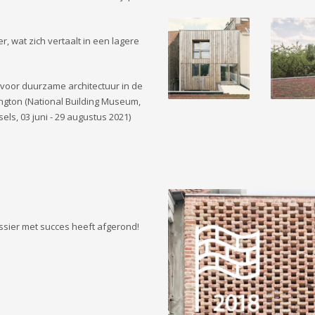
wat zich vertaalt in een lagere
 voor duurzame architectuur in de
ington (National Building Museum,
els, 03 juni - 29 augustus 2021)
ossier met succes heeft afgerond!