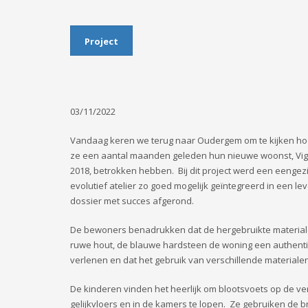
Project
03/11/2022
Vandaag keren we terug naar Oudergem om te kijken ho
ze een aantal maanden geleden hun nieuwe woonst, Vig
2018, betrokken hebben. Bij dit project werd een eengez
evolutief atelier zo goed mogelijk geïntegreerd in een le
dossier met succes afgerond.
De bewoners benadrukken dat de hergebruikte materiale
ruwe hout, de blauwe hardsteen de woning een authenti
verlenen en dat het gebruik van verschillende materialen
De kinderen vinden het heerlijk om blootsvoets op de ve
gelijkvloers en in de kamers te lopen. Ze gebruiken de b