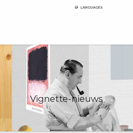
LANGUAGES
Vignette-nieuws