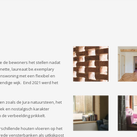
e de bewoners het stellen nadat
nette, laureaat be.exemplary
inswoning met een flexibel en
vendige wijk. Eind 2021 werd het
n zoals de Jura natuursteen, het
ek en nostalgisch karakter
 de verbeelding prikkelt.
rschillende houten vloeren op het
rede vensterbanken als uitkijkpost