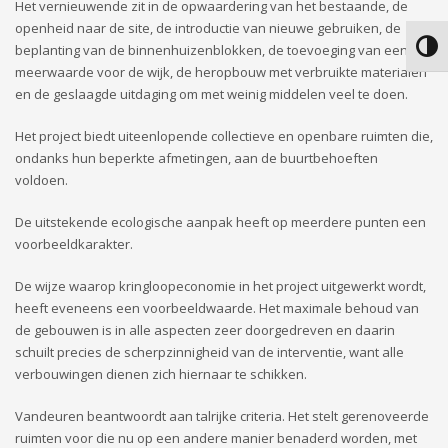
Het vernieuwende zit in de opwaardering van het bestaande, de
openheid naar de site, de introductie van nieuwe gebruiken, de
Keuze
beplanting van de binnenhuizenblokken, de toevoeging van een
meerwaarde voor de wijk, de heropbouw met verbruikte materialen
en de geslaagde uitdaging om met weinig middelen veel te doen.
Het project biedt uiteenlopende collectieve en openbare ruimten die,
ondanks hun beperkte afmetingen, aan de buurtbehoeften
voldoen.
De uitstekende ecologische aanpak heeft op meerdere punten een
voorbeeldkarakter.
De wijze waarop kringloopeconomie in het project uitgewerkt wordt,
heeft eveneens een voorbeeldwaarde. Het maximale behoud van
de gebouwen is in alle aspecten zeer doorgedreven en daarin
schuilt precies de scherpzinnigheid van de interventie, want alle
verbouwingen dienen zich hiernaar te schikken.
Vandeuren beantwoordt aan talrijke criteria. Het stelt gerenoveerde
ruimten voor die nu op een andere manier benaderd worden, met