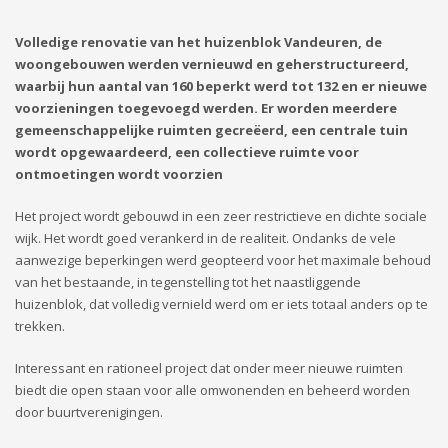
Volledige renovatie van het huizenblok Vandeuren, de
woongebouwen werden vernieuwd en geherstructureerd,
waarbij hun aantal van 160 beperkt werd tot 132 en er nieuwe
voorzieningen toegevoegd werden. Er worden meerdere
gemeenschappelijke ruimten gecreëerd, een centrale tuin
wordt opgewaardeerd, een collectieve ruimte voor
ontmoetingen wordt voorzien
Het project wordt gebouwd in een zeer restrictieve en dichte sociale
wijk. Het wordt goed verankerd in de realiteit. Ondanks de vele
aanwezige beperkingen werd geopteerd voor het maximale behoud
van het bestaande, in tegenstelling tot het naastliggende
huizenblok, dat volledig vernield werd om er iets totaal anders op te
trekken.
Interessant en rationeel project dat onder meer nieuwe ruimten
biedt die open staan voor alle omwonenden en beheerd worden
door buurtverenigingen.