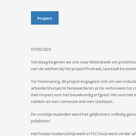
Project
07/03/2023
Vandaag begeven we ons naar Molenbeek om poolshoog
van de werken bij het project Finstraat, laureaat be.exem
Ter herinnering, dit project engageert zich om een indus
arbeidershuisje) te herwaarderen en te verbouwen tot c
met respect voor het bouwkundig erfgoed. Het voorziet
ruimten en een connectie met een stadstuin.
De voorbije maanden werd het gelijkvloers volledig geïs
polybeton.
Het houten buitenschrijnwerk in FSC-hout werd verder a