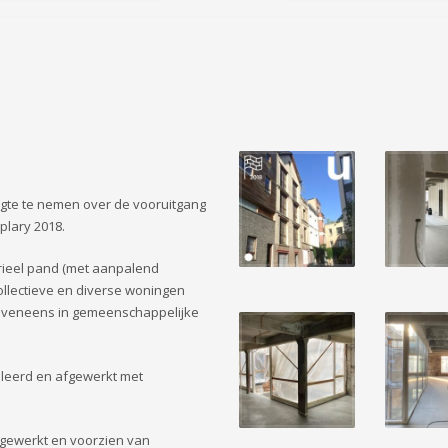
te te nemen over de vooruitgang
plary 2018.
trieel pand (met aanpalend
ollectieve en diverse woningen
 eveneens in gemeenschappelijke
oleerd en afgewerkt met
fgewerkt en voorzien van