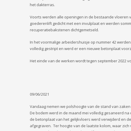
het dakterras.
Voorts werden alle openingen in de bestaande vloeren 
goederenlift gedicht met een invulplaat en werden som
recuperatiebakstenen dichtgemetseld.
In het voormalige arbeidershuisje op nummer 42 werden d
volledig gestript en werd er een nieuwe betonplaat voorz
Het einde van de werken wordt tegen september 2022 vo
09/06/2021
Vandaag nemen we polshoogte van de stand van zaken bij
De bodem werd in de maand mei volledig gesaneerd na d
de betonplaat van het gelijkvloers werd verwijderd en 
afgegraven. Ter hoogte van de laatste kolom, waar zich