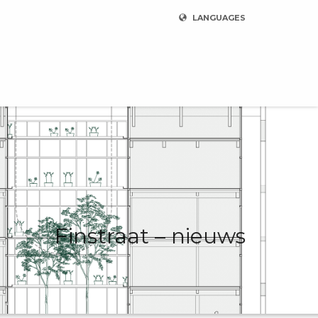
LANGUAGES
Finstraat – nieuws