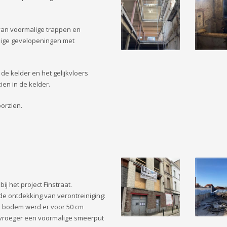
van voormalige trappen en
mige gevelopeningen met
e kelder en het gelijkvloers
ien in de kelder.
orzien.
 het project Finstraat.
e ontdekking van verontreiniging:
de bodem werd er voor 50 cm
 vroeger een voormalige smeerput