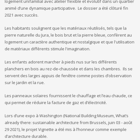
logement unifamilial avec atelier flexible et évolutif dans un quartier
animé d’une dynamique participative. Le dossier a été clôturé fin
2021 avec succès.
Les habitants soulignent que les matériaux réutilisés, tels que la
pierre naturelle du Jura, le bois brut et la pierre bleue, confèrent au
logement un caractère authentique et nostalgique et que l'utilisation
de matériaux différents stimule l'imagination.
Les enfants adorent marcher à pieds nus sur les différents
planchers en bois au rez-de-chaussée et dans les chambres. Ils se
servent des larges appuis de fenêtre comme postes d’observation
sur le jardin et la rue.
Les panneaux solaires fournissent le chauffage et l’eau chaude, ce
qui permet de réduire la facture de gaz et d’électricité.
Lors d’une expo à Washington (National Building Museum, What’s
already there: sustainable architecture from Brussels, juin 03 - août
29 2021), le projet Vignette a été mis à l’honneur comme exemple
d’architecture durable.