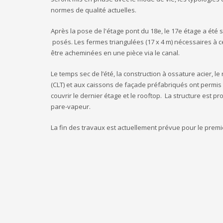
normes de qualité actuelles.
Après la pose de l'étage pont du 18e, le 17e étage a été
posés. Les fermes triangulées (17 x 4 m) nécessaires à c
être acheminées en une pièce via le canal.
Le temps sec de l’été, la construction à ossature acier, l
(CLT) et aux caissons de façade préfabriqués ont permis 
couvrir le dernier étage et le rooftop. La structure est 
pare-vapeur.
La fin des travaux est actuellement prévue pour le prem