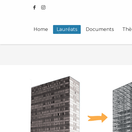
Home
Lauréats
Documents
Thè