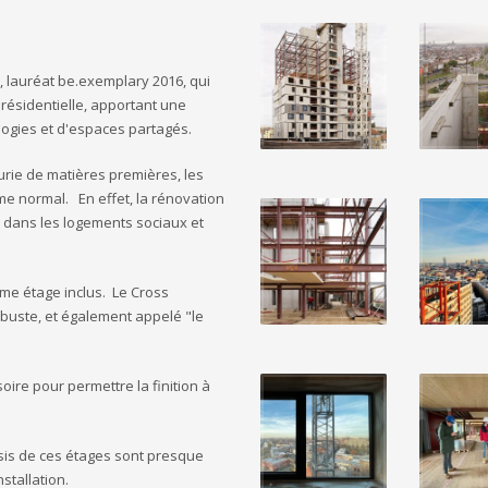
 lauréat be.exemplary 2016, qui
 résidentielle, apportant une
logies et d'espaces partagés.
urie de matières premières, les
me normal. En effet, la rénovation
is dans les logements sociaux et
ème étage inclus. Le Cross
robuste, et également appelé "le
ire pour permettre la finition à
sis de ces étages sont presque
stallation.