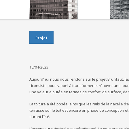
Projet
18/04/2023
Aujourd’hui nous nous rendons sur le projet Brunfaut, la
ciconsiste pour rappel à transformer et rénover une tour
une valeur ajoutée en termes de confort, de surface, de 
La toiture a été posée, ainsi que les rails de la nacelle 
terrasse sur le toit est encore en phase de conception e
durant l’été.
L’ascenseur principal est opérationnel. La grue principale