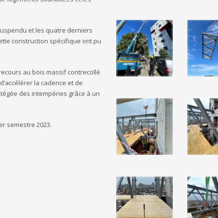
 suspendu et les quatre derniers
ette construction spécifique ont pu
e recours au bois massif contrecollé
d’accélérer la cadence et de
protégée des intempéries grâce à un
ier semestre 2023.