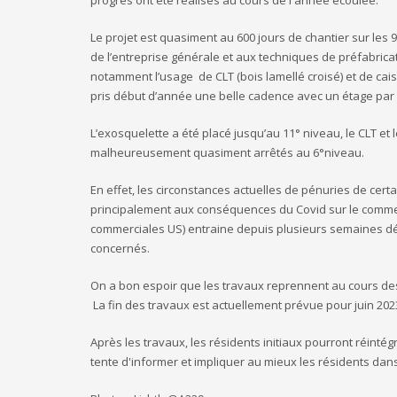
Le projet est quasiment au 600 jours de chantier sur les 
de l’entreprise générale et aux techniques de préfabricat
notamment l’usage de CLT (bois lamellé croisé) et de cais
pris début d’année une belle cadence avec un étage par
L’exosquelette a été placé jusqu’au 11° niveau, le CLT et
malheureusement quasiment arrêtés au 6°niveau.
En effet, les circonstances actuelles de pénuries de cert
principalement aux conséquences du Covid sur le commer
commerciales US) entraine depuis plusieurs semaines dé
concernés.
On a bon espoir que les travaux reprennent au cours de
La fin des travaux est actuellement prévue pour juin 202
Après les travaux, les résidents initiaux pourront réinté
tente d'informer et impliquer au mieux les résidents dans