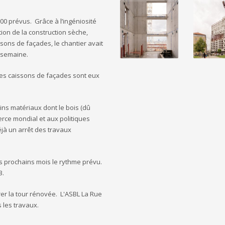
900 prévus. Grâce à l’ingéniosité
ion de la construction sèche,
sons de façades, le chantier avait
 semaine.
 les caissons de façades sont eux
ains matériaux dont le bois (dû
ce mondial et aux politiques
jà un arrêt des travaux
s prochains mois le rythme prévu.
3.
grer la tour rénovée. L'ASBL La Rue
 les travaux.