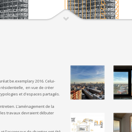
uréat be.exemplary 2016. Celui-
 résidentielle, en vue de créer
typologies et d'espaces partagés.
d’entretien. L’aménagement de la
t les travaux devraient débuter
 et l’ascenseur de chantier ont été