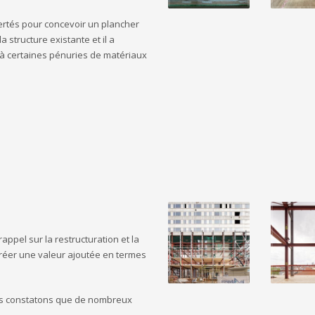
ertés pour concevoir un plancher
 structure existante et il a
 à certaines pénuries de matériaux
appel sur la restructuration et la
créer une valeur ajoutée en termes
ous constatons que de nombreux