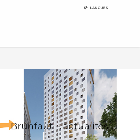
LANGUES
Brunfaut – actualités