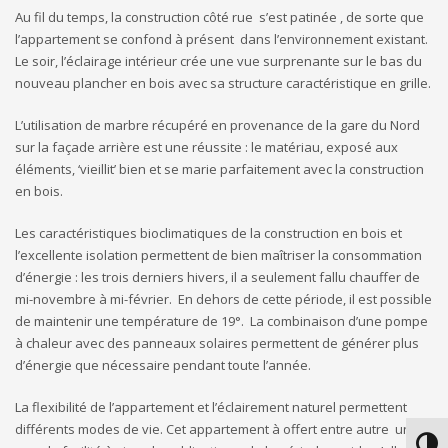
Au fil du temps, la construction côté rue s’est patinée , de sorte que
l’appartement se confond à présent dans l’environnement existant.
Le soir, l’éclairage intérieur crée une vue surprenante sur le bas du
nouveau plancher en bois avec sa structure caractéristique en grille.
L’utilisation de marbre récupéré en provenance de la gare du Nord
sur la façade arrière est une réussite : le matériau, exposé aux
éléments, ‘vieillit’ bien et se marie parfaitement avec la construction
en bois.
Les caractéristiques bioclimatiques de la construction en bois et
l’excellente isolation permettent de bien maîtriser la consommation
d’énergie : les trois derniers hivers, il a seulement fallu chauffer de
mi-novembre à mi-février. En dehors de cette période, il est possible
de maintenir une température de 19°. La combinaison d’une pompe
à chaleur avec des panneaux solaires permettent de générer plus
d’énergie que nécessaire pendant toute l’année.
La flexibilité de l’appartement et l’éclairement naturel permettent
différents modes de vie. Cet appartement à offert entre autre une