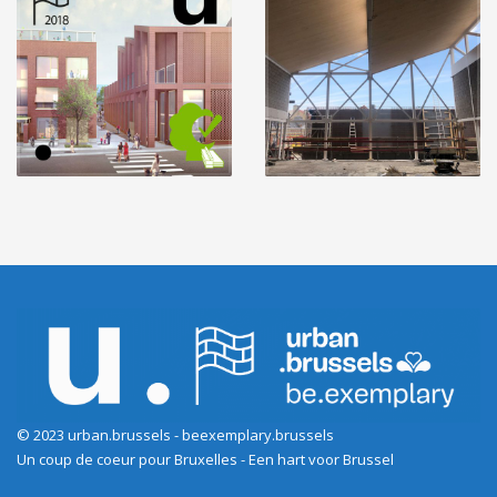
© 2023 urban.brussels - beexemplary.brussels
Un coup de coeur pour Bruxelles - Een hart voor Brussel