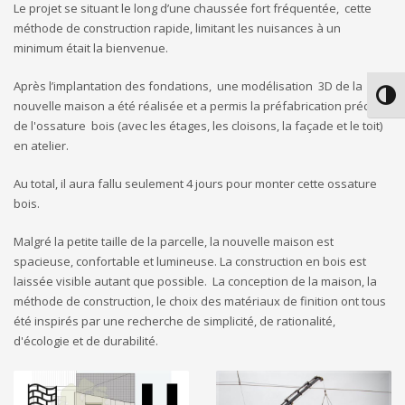
Le projet se situant le long d’une chaussée fort fréquentée, cette
méthode de construction rapide, limitant les nuisances à un
minimum était la bienvenue.
Après l’implantation des fondations, une modélisation 3D de la
Passe
nouvelle maison a été réalisée et a permis la préfabrication précise
de l'ossature bois (avec les étages, les cloisons, la façade et le toit)
en atelier.
Au total, il aura fallu seulement 4 jours pour monter cette ossature
bois.
Malgré la petite taille de la parcelle, la nouvelle maison est
spacieuse, confortable et lumineuse. La construction en bois est
laissée visible autant que possible. La conception de la maison, la
méthode de construction, le choix des matériaux de finition ont tous
été inspirés par une recherche de simplicité, de rationalité,
d'écologie et de durabilité.