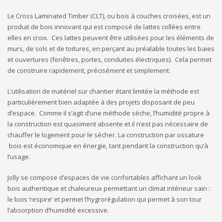
Le Cross Laminated Timber (CLT), ou bois à couches croisées, est un
produit de bois innovant qui est composé de lattes collées entre
elles en croix. Ces lattes peuvent être utilisées pour les éléments de
murs, de sols et de toitures, en perçant au préalable toutes les baies
et ouvertures (fenêtres, portes, conduites électriques). Cela permet
de construire rapidement, précisément et simplement.
L’utilisation de matériel sur chantier étant limitée la méthode est
particulièrement bien adaptée à des projets disposant de peu
d’espace. Comme il s’agit d’une méthode sèche, l’humidité propre à
la construction est quasiment absente et il n’est pas nécessaire de
chauffer le logement pour le sécher. La construction par ossature
bois est économique en énergie, tant pendant la construction qu’à
l’usage.
Jolly se compose d’espaces de vie confortables affichant un look
bois authentique et chaleureux permettant un climat intérieur sain :
le bois ‘respire’ et permet l’hygrorégulation qui permet à son tour
l’absorption d’humidité excessive.