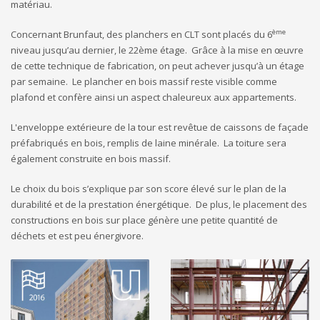
matériau.
ème
Concernant Brunfaut, des planchers en CLT sont placés du 6
niveau jusqu’au dernier, le 22ème étage. Grâce à la mise en œuvre
de cette technique de fabrication, on peut achever jusqu’à un étage
par semaine. Le plancher en bois massif reste visible comme
plafond et confère ainsi un aspect chaleureux aux appartements.
L'enveloppe extérieure de la tour est revêtue de caissons de façade
préfabriqués en bois, remplis de laine minérale. La toiture sera
également construite en bois massif.
Le choix du bois s’explique par son score élevé sur le plan de la
durabilité et de la prestation énergétique. De plus, le placement des
constructions en bois sur place génère une petite quantité de
déchets et est peu énergivore.