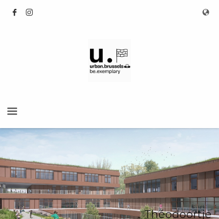
Théodoortje