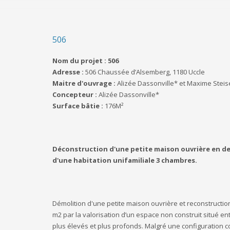
506
Nom du projet : 506
Adresse :
506 Chaussée d’Alsemberg, 1180 Uccle
Maitre d'ouvrage :
Alizée Dassonville* et Maxime Steis
Concepteur :
Alizée Dassonville*
Surface bâtie :
176M²
Déconstruction d'une petite maison ouvrière en de
d'une habitation unifamiliale 3 chambres.
Démolition d'une petite maison ouvrière et reconstructio
m2 par la valorisation d’un espace non construit situé 
plus élevés et plus profonds. Malgré une configuration c