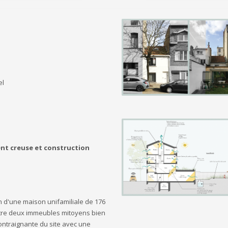
el
nt creuse et construction
n d'une maison unifamiliale de 176
entre deux immeubles mitoyens bien
ontraignante du site avec une