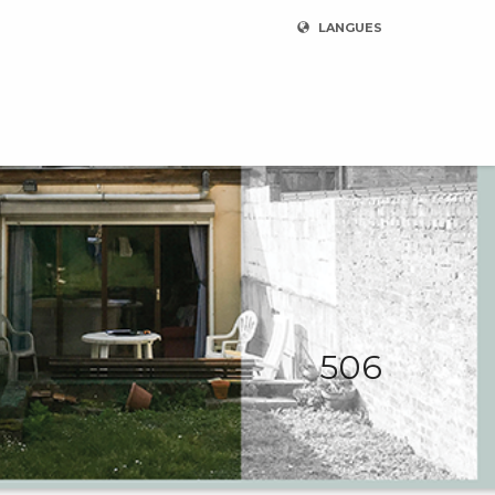
LANGUES
506