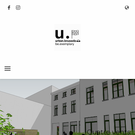
Quatre vents