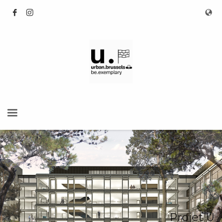
Projet U