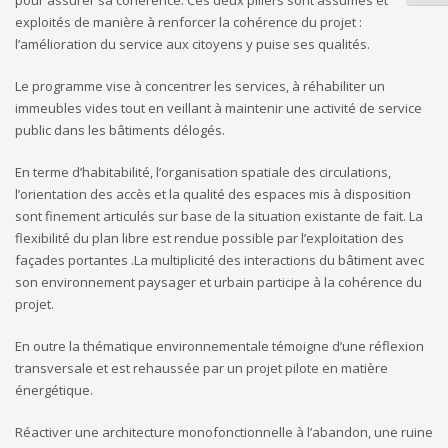
exploités de manière à renforcer la cohérence du projet :
l’amélioration du service aux citoyens y puise ses qualités.
Le programme vise à concentrer les services, à réhabiliter un
immeubles vides tout en veillant à maintenir une activité de service
public dans les bâtiments délogés.
En terme d’habitabilité, l’organisation spatiale des circulations,
l’orientation des accès et la qualité des espaces mis à disposition
sont finement articulés sur base de la situation existante de fait. La
flexibilité du plan libre est rendue possible par l’exploitation des
façades portantes .La multiplicité des interactions du bâtiment avec
son environnement paysager et urbain participe à la cohérence du
projet.
En outre la thématique environnementale témoigne d’une réflexion
transversale et est rehaussée par un projet pilote en matière
énergétique.
Réactiver une architecture monofonctionnelle à l’abandon, une ruine