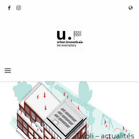
Tivoli – actualités