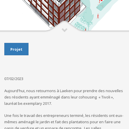
Projet
07/02/2023
Aujourd'hui, nous retournons à Laeken pour prendre des nouvelles
des résidents ayant emménagé dans leur cohousing « Tivoli »,
lauréat be.exemplary 2017.
Une fois le travail des entrepreneurs terminé, les résidents ont eux-
mêmes aménagé le jardin et fait des plantations pour en faire une
oasis de verdure et un espace de rencontre. Les salles