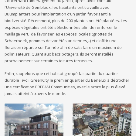
Concernant l’aménagement du jardin, après avoir consulté
l’Université de Gembloux, les habitants ont travaillé avec
Buumplanters pour l'implantation d’un jardin favorisant la
biodiversité. Récemment, plus de 200 plantes ont été plantées. Les
espèces végétales ont été sélectionnées afin de renforcer le
maillage vert, de favoriser les espèces locales (griottes de
Schaerbeek, pommes de variétés anciennes,..) et d’offrir une
floraison répartie sur l'année afin de satisfaire un maximum de
pollinisateurs. Quant aux bacs potagers, ils seront installés
prochainement sur certaines toitures terrasses.
Enfin, rappelons que cet habitat groupé fait partie du quartier
durable Tivoli GreenCity le premier quartier du Benelux à décrocher
une certification BREEAM Communities, avec le score le plus élevé
jamais atteint à travers le monde.