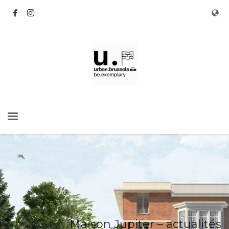
Maison Jupiter – actualités