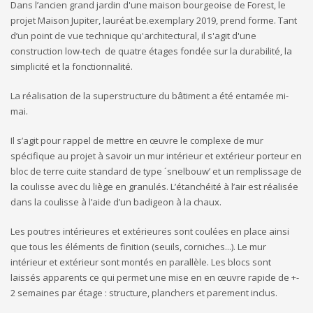
Dans l’ancien grand jardin d'une maison bourgeoise de Forest, le
projet Maison Jupiter, lauréat be.exemplary 2019, prend forme. Tant
d’un point de vue technique qu'architectural, il s'agit d'une
construction low-tech de quatre étages fondée sur la durabilité, la
simplicité et la fonctionnalité.
La réalisation de la superstructure du bâtiment a été entamée mi-
mai.
Il s’agit pour rappel de mettre en œuvre le complexe de mur
spécifique au projet à savoir un mur intérieur et extérieur porteur en
bloc de terre cuite standard de type ´snelbouw’ et un remplissage de
la coulisse avec du liège en granulés. L’étanchéité à l’air est réalisée
dans la coulisse à l’aide d’un badigeon à la chaux.
Les poutres intérieures et extérieures sont coulées en place ainsi
que tous les éléments de finition (seuils, corniches...). Le mur
intérieur et extérieur sont montés en parallèle. Les blocs sont
laissés apparents ce qui permet une mise en en œuvre rapide de +-
2 semaines par étage : structure, planchers et parement inclus.