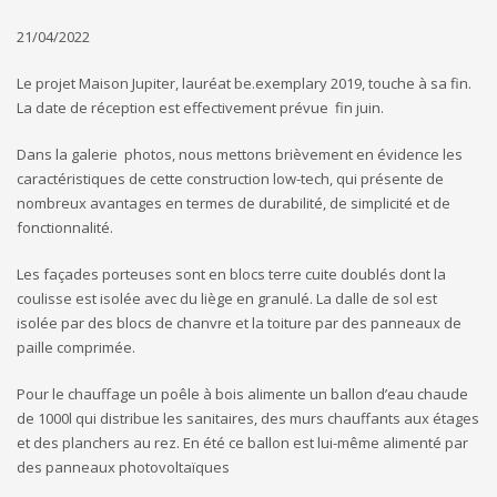
21/04/2022
Le projet Maison Jupiter, lauréat be.exemplary 2019, touche à sa fin.
La date de réception est effectivement prévue fin juin.
Dans la galerie photos, nous mettons brièvement en évidence les
caractéristiques de cette construction low-tech, qui présente de
nombreux avantages en termes de durabilité, de simplicité et de
fonctionnalité.
Les façades porteuses sont en blocs terre cuite doublés dont la
coulisse est isolée avec du liège en granulé. La dalle de sol est
isolée par des blocs de chanvre et la toiture par des panneaux de
paille comprimée.
Pour le chauffage un poêle à bois alimente un ballon d’eau chaude
de 1000l qui distribue les sanitaires, des murs chauffants aux étages
et des planchers au rez. En été ce ballon est lui-même alimenté par
des panneaux photovoltaïques