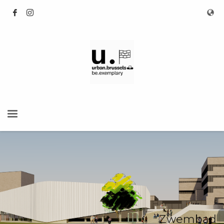
Zwembad