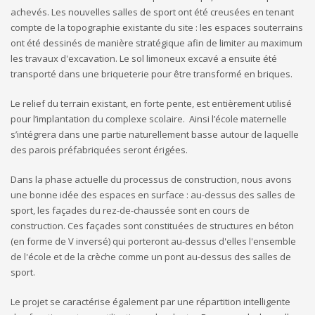
achevés. Les nouvelles salles de sport ont été creusées en tenant
compte de la topographie existante du site : les espaces souterrains
ont été dessinés de manière stratégique afin de limiter au maximum
les travaux d'excavation. Le sol limoneux excavé a ensuite été
transporté dans une briqueterie pour être transformé en briques.
Le relief du terrain existant, en forte pente, est entièrement utilisé
pour l’implantation du complexe scolaire. Ainsi l’école maternelle
s’intégrera dans une partie naturellement basse autour de laquelle
des parois préfabriquées seront érigées.
Dans la phase actuelle du processus de construction, nous avons
une bonne idée des espaces en surface : au-dessus des salles de
sport, les façades du rez-de-chaussée sont en cours de
construction. Ces façades sont constituées de structures en béton
(en forme de V inversé) qui porteront au-dessus d'elles l'ensemble
de l'école et de la crèche comme un pont au-dessus des salles de
sport.
Le projet se caractérise également par une répartition intelligente