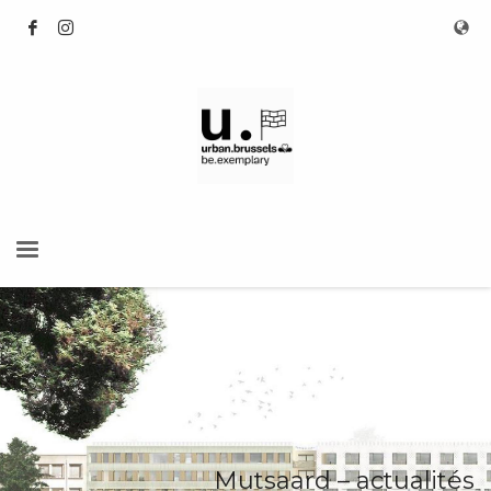
Mutsaard – actualités