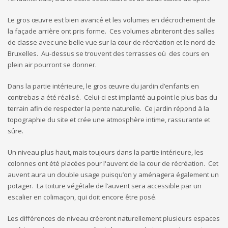
Le gros œuvre est bien avancé et les volumes en décrochement de
la façade arrière ont pris forme. Ces volumes abriteront des salles
de classe avec une belle vue sur la cour de récréation et le nord de
Bruxelles. Au-dessus se trouvent des terrasses où des cours en
plein air pourront se donner.
Dans la partie intérieure, le gros œuvre du jardin d’enfants en
contrebas a été réalisé. Celui-ci est implanté au point le plus bas du
terrain afin de respecter la pente naturelle. Ce jardin répond à la
topographie du site et crée une atmosphère intime, rassurante et
sûre.
Un niveau plus haut, mais toujours dans la partie intérieure, les
colonnes ont été placées pour l'auvent de la cour de récréation. Cet
auvent aura un double usage puisqu’on y aménagera également un
potager. La toiture végétale de l’auvent sera accessible par un
escalier en colimaçon, qui doit encore être posé.
Les différences de niveau créeront naturellement plusieurs espaces